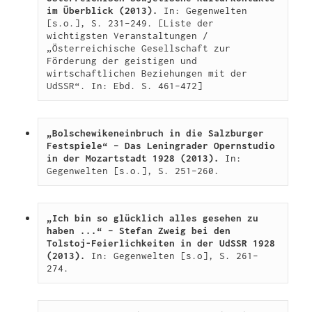
im Überblick (2013).
 In: Gegenwelten 
[s.o.], S. 231–249. [Liste der 
wichtigsten Veranstaltungen / 
„Österreichische Gesellschaft zur 
Förderung der geistigen und 
wirtschaftlichen Beziehungen mit der 
UdSSR“. In: Ebd. S. 461–472]
„Bolschewikeneinbruch in die Salzburger 
Festspiele“ – Das Leningrader Opernstudio 
in der Mozartstadt 1928 (2013).
 In: 
Gegenwelten [s.o.], S. 251–260.
„Ich bin so glücklich alles gesehen zu 
haben ...“ – Stefan Zweig bei den 
Tolstoj-Feierlichkeiten in der UdSSR 1928 
(2013).
 In: Gegenwelten [s.o], S. 261–
274.