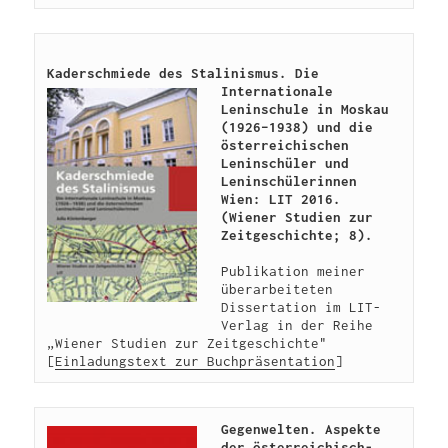
Kaderschmiede des Stalin
ismus. Die 
Internationale 
Leninschule in Moskau 
(1926–1938) und die 
österreichischen 
Leninschüler und 
Leninschülerinnen 
Wien: LIT 2016. 
(Wiener Studien zur 
Zeitgeschichte; 8).
Publikation meiner 
überarbeiteten 
Dissertation im LIT-
Verlag in der Reihe 
„Wiener Studien zur Zeitgeschichte" 
[
Einladungstext zur Buchpräsentation
]
Gegenwelten. Aspekte 
der österreichisch-