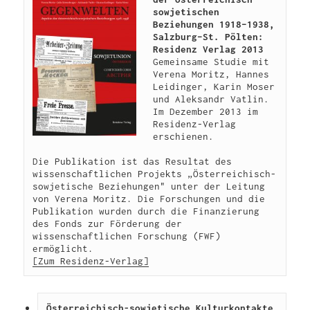
sowjetischen 
Beziehungen 1918–1938, 
Salzburg–St. Pölten: 
Residenz Verlag 2013
Gemeinsame Studie mit 
Verena Moritz, Hannes 
Leidinger, Karin Moser 
und Aleksandr Vatlin. 
Im Dezember 2013 im 
Residenz-Verlag 
erschienen. 

Die Publikation ist das Resultat des 
wissenschaftlichen Projekts „Österreichisch-
sowjetische Beziehungen" unter der Leitung 
von Verena Moritz. Die Forschungen und die 
Publikation wurden durch die Finanzierung 
des Fonds zur Förderung der 
wissenschaftlichen Forschung (FWF) 
[Zum Residenz-Verlag]
Österreichisch-sowjetische Kulturkontakte 