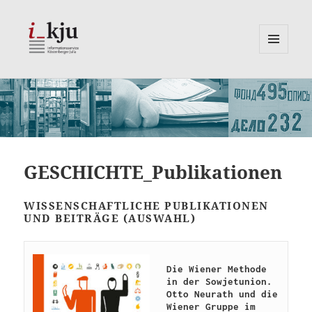
MENÜ
UND
i_kju
WIDGETS
GESCHICHTE_Publikationen
WISSENSCHAFTLICHE PUBLIKATIONEN
UND BEITRÄGE (AUSWAHL)
Die Wiener Methode 
in der Sowjetunion. 
Otto Neurath und die 
Wiener Gruppe im 