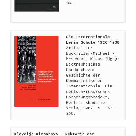
94.
Die Internationale 
Lenin-Schule 1926–1938
Artikel in: 
Buckmiller/Michael / 
Meschkat, Klaus (Hg.): 
Biographisches 
Handbuch zur 
Geschichte der 
Kommunistischen 
Internationale. Ein 
deutsch-russisches 
Forschungsprojekt, 
Berlin: Akademie 
Verlag 2007, S. 287–
309.
Klavdija Kirsanova – Rektorin der 