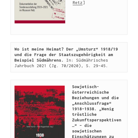
Retz
]
Wo ist meine Heimat? Der „Umsturz“ 1918/19 
und die Frage der Staatszugehörigkeit am 
Beispiel Südmährens.
 In: Südmährisches 
Jahrbuch 2021 (Jg. 70/2020), S. 29–45.
Sowjetisch-
österreichische 
Beziehungen und die 
„Anschlussfrage“ 
1918–1938. „Wenig 
tröstliche 
Zukunftsperspektiven 
…“ – die 
sowjetischen 
Einschätzungen zu 