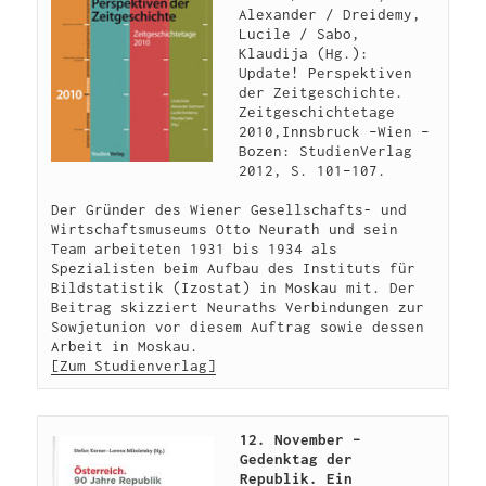
Alexander / Dreidemy, 
Lucile / Sabo, 
Klaudija (Hg.): 
Update! Perspektiven 
der Zeitgeschichte. 
Zeitgeschichtetage 
2010,Innsbruck –Wien – 
Bozen: StudienVerlag 
2012, S. 101–107.

Der Gründer des Wiener Gesellschafts- und 
Wirtschaftsmuseums Otto Neurath und sein 
Team arbeiteten 1931 bis 1934 als 
Spezialisten beim Aufbau des Instituts für 
Bildstatistik (Izostat) in Moskau mit. Der 
Beitrag skizziert Neuraths Verbindungen zur 
Sowjetunion vor diesem Auftrag sowie dessen 
[Zum Studienverlag]
12. November – 
Gedenktag der 
Republik. Ein 