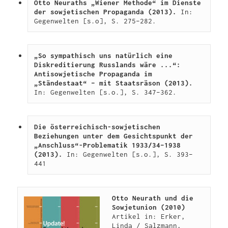
Otto Neuraths „Wiener Methode“ im Dienste 
der sowjetischen Propaganda (2013).
 In: 
Gegenwelten [s.o], S. 275–282.
„So sympathisch uns natürlich eine 
Diskreditierung Russlands wäre ...“: 
Antisowjetische Propaganda im 
„Ständestaat“ – mit Staatsräson (2013).
In: Gegenwelten [s.o.], S. 347–362.
Die österreichisch-sowjetischen 
Beziehungen unter dem Gesichtspunkt der 
„Anschluss“-Problematik 1933/34–1938 
(2013). 
In: Gegenwelten [s.o.], S. 393–
441
Otto Neurath und die 
Sowjetunion (2010)
Artikel in: Erker, 
Linda / Salzmann, 