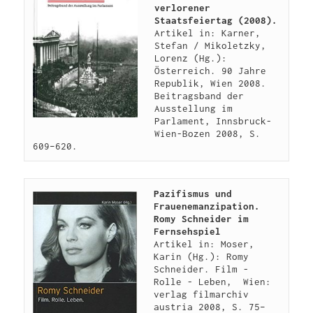
verlorener 
Staatsfeiertag (2008).
Artikel in: Karner, 
Stefan / Mikoletzky, 
Lorenz (Hg.): 
Österreich. 90 Jahre 
Republik, Wien 2008. 
Beitragsband der 
Ausstellung im 
Parlament, Innsbruck-
Wien-Bozen 2008, S. 
609–620.
Pazifismus und 
Frauenemanzipation. 
Romy Schneider im 
Fernsehspiel
Artikel in: Moser, 
Karin (Hg.): Romy 
Schneider. Film - 
Rolle - Leben,  Wien: 
verlag filmarchiv 
austria 2008, S. 75–