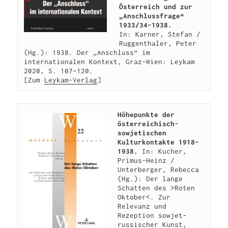
Österreich und zur 
„Anschlussfrage“ 
1933/34–1938.
In: Karner, Stefan / 
Ruggenthaler, Peter 
(Hg.): 1938. Der „Anschluss“ im 
internationalen Kontext, Graz–Wien: Leykam 
2020, S. 107–120.

[Zum 
Leykam-Verlag
]
Höhepunkte der 
österreichisch-
sowjetischen 
Kulturkontakte 1918–
1938.
 In: Kucher, 
Primus-Heinz / 
Unterberger, Rebecca 
(Hg.): Der lange 
Schatten des >Roten 
Oktober<. Zur 
Relevanz und 
Rezeption sowjet-
russischer Kunst, 