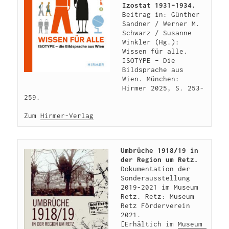
Izostat 1931–1934.
Beitrag in: Günther 
Sandner / Werner M. 
Schwarz / Susanne 
Winkler (Hg.): 
Wissen für alle. 
ISOTYPE – Die 
Bildsprache aus 
Wien. München: 
Hirmer 2025, S. 253-
259.

Zum 
Hirmer-Verlag
Umbrüche 1918/19 in 
der Region um Retz.
Dokumentation der 
Sonderausstellung 
2019-2021 im Museum 
Retz. Retz: Museum 
Retz Förderverein 
2021.

[Erhältich im 
Museum 