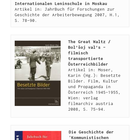
Internationalen Leninschule in Moskau
Artikel in: JahrBuch für Forschungen zur 
Geschichte der Arbeiterbewegung 2007, H.1, 
S. 78–90.
The Great Waltz / 
Bol’šoj val’s – 
filmisch 
transportierte 
Österreichbilder 
Artikel in: Moser, 
Karin (Hg.): Besetzte 
Bilder. Film, Kultur 
und Propaganda in 
Österreich 1945–1955,  
Wien: verlag 
filmarchiv austria 
Die Geschichte der 
'Kommunistischen 