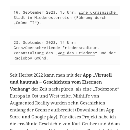
16. September 2023, 15 Uhr: 
Eine ukrainische 
Stadt in Niederösterreich
 (Führung durch 
„Gmünd II“).
23. September 2023, 14 Uhr: 
Grenzüberschreitende Friedensradtour
. 
Veranstaltung des „
Weg des Friedens
“ und der 
Radlobby Gmünd.
Seit Herbst 2022 kann man mit der
App „Virtuell
und hautnah – Geschichten vom Eisernen
Vorhang“
der Zeit nachspüren, als eine „Todeszone“
Europa in Ost und West teilte. Mithilfe von
Augmented Reality wurden zehn Geschichten
entlang der Grenze aufbereitet (Download im App
Store und Google play). Für dieses Projekt habe ich
die erwähnte Geschichte von Karl Gruber und Adam