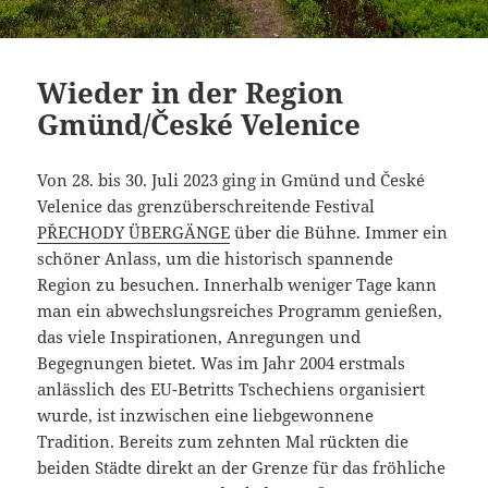
Wieder in der Region
Gmünd/České Velenice
Von 28. bis 30. Juli 2023 ging in Gmünd und České
Velenice das grenzüberschreitende Festival
PŘECHODY ÜBERGÄNGE
über die Bühne. Immer ein
schöner Anlass, um die historisch spannende
Region zu besuchen. Innerhalb weniger Tage kann
man ein abwechslungsreiches Programm genießen,
das viele Inspirationen, Anregungen und
Begegnungen bietet. Was im Jahr 2004 erstmals
anlässlich des EU-Betritts Tschechiens organisiert
wurde, ist inzwischen eine liebgewonnene
Tradition. Bereits zum zehnten Mal rückten die
beiden Städte direkt an der Grenze für das fröhliche