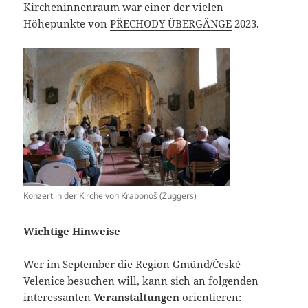
Kircheninnenraum war einer der vielen
Höhepunkte von
PŘECHODY ÜBERGÄNGE
2023.
Konzert in der Kirche von Krabonoš (Zuggers)
Wichtige Hinweise
Wer im September die Region Gmünd/České
Velenice besuchen will, kann sich an folgenden
interessanten
Veranstaltungen
orientieren: