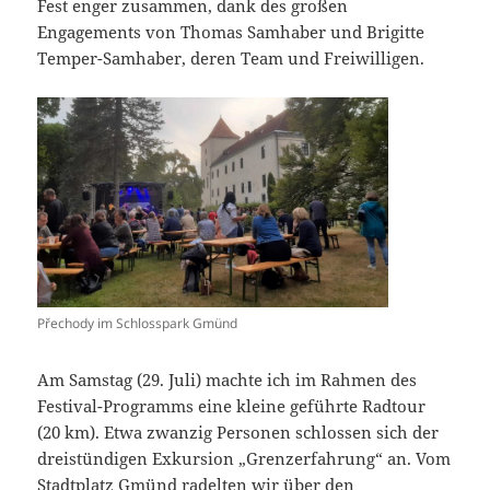
Fest enger zusammen, dank des großen
Engagements von Thomas Samhaber und Brigitte
Temper-Samhaber, deren Team und Freiwilligen.
Přechody im Schlosspark Gmünd
Am Samstag (29. Juli) machte ich im Rahmen des
Festival-Programms eine kleine geführte Radtour
(20 km). Etwa zwanzig Personen schlossen sich der
dreistündigen Exkursion „Grenzerfahrung“ an. Vom
Stadtplatz Gmünd radelten wir über den