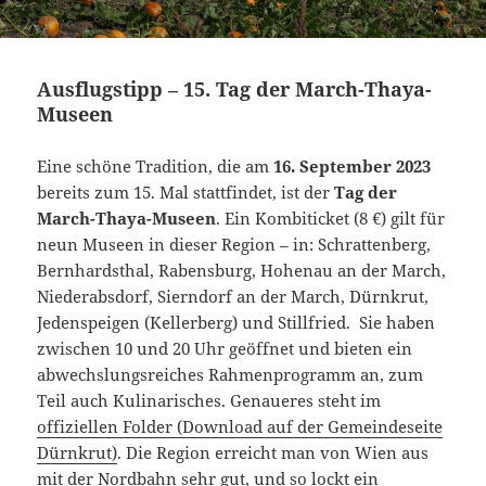
Ausflugstipp – 15. Tag der March-Thaya-
Museen
Eine schöne Tradition, die am
16. September 2023
bereits zum 15. Mal stattfindet, ist der
Tag der
March-Thaya-Museen
. Ein Kombiticket (8 €) gilt für
neun Museen in dieser Region – in: Schrattenberg,
Bernhardsthal, Rabensburg, Hohenau an der March,
Niederabsdorf, Sierndorf an der March, Dürnkrut,
Jedenspeigen (Kellerberg) und Stillfried. Sie haben
zwischen 10 und 20 Uhr geöffnet und bieten ein
abwechslungsreiches Rahmenprogramm an, zum
Teil auch Kulinarisches. Genaueres steht im
offiziellen Folder (Download auf der Gemeindeseite
Dürnkrut)
. Die Region erreicht man von Wien aus
mit der Nordbahn sehr gut, und so lockt ein