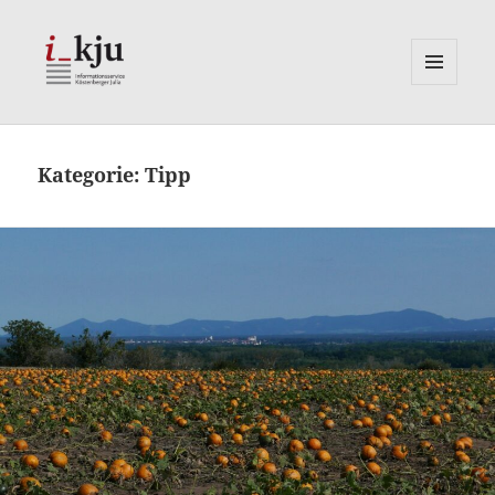
MENÜ
UND
i_kju
WIDGETS
Kategorie:
Tipp