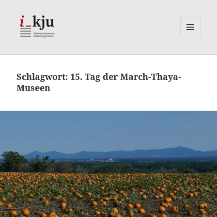
MENÜ
UND
i_kju
WIDGETS
Schlagwort:
15. Tag der March-Thaya-
Museen