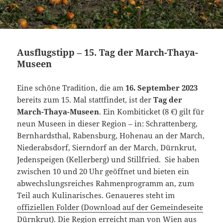
Ausflugstipp – 15. Tag der March-Thaya-
Museen
Eine schöne Tradition, die am
16. September 2023
bereits zum 15. Mal stattfindet, ist der
Tag der
March-Thaya-Museen
. Ein Kombiticket (8 €) gilt für
neun Museen in dieser Region – in: Schrattenberg,
Bernhardsthal, Rabensburg, Hohenau an der March,
Niederabsdorf, Sierndorf an der March, Dürnkrut,
Jedenspeigen (Kellerberg) und Stillfried. Sie haben
zwischen 10 und 20 Uhr geöffnet und bieten ein
abwechslungsreiches Rahmenprogramm an, zum
Teil auch Kulinarisches. Genaueres steht im
offiziellen Folder (Download auf der Gemeindeseite
Dürnkrut)
. Die Region erreicht man von Wien aus