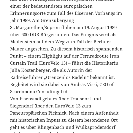
einer der bedeutendsten europäischen
Erinnerungsorte zum Fall des Eisernen Vorhangs im
Jahr 1989. Am Grenzübergang
St. Margarethen/Sopron flohen am 19. August 1989
über 600 DDR Bürger:innen. Das Ereignis wird als
Meilenstein auf dem Weg zum Fall der Berliner
Mauer angesehen. Zu diesem historisch spannenden
Punkt – einem Highlight auf der Fernradroute Iron
Curtain Trail (EuroVelo 13) – führt die Historikerin
Julia Köstenberger, die als Autorin der
Radreiseführer „Grenzenlos Radeln“ bekannt ist.
Begleitet wird sie dabei von András Vissi, CEO of
Scardobona Consulting Ltd.
Von Eisenstadt geht es über Trausdorf und
Siegendorf über den EuroVelo 13 zum
Paneuropäischen Picknick. Nach einem Aufenthalt
mit historischen Inputs zu diesem besonderen Ort
geht es über Klingenbach und Wulkaprodersdorf