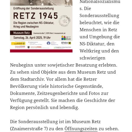
Nationalsozialismu
s. Die
Sonderausstellung
beleuchtet, wie die
Menschen in Retz
und Umgebung die
NS-Diktatur, den
Weltkrieg und den
schwierigen
Neubeginn unter sowjetischer Besatzung erlebten.
Zu sehen sind Objekte aus dem Museum Retz und
dem Stadtarchiv. Vor allem hat die Retzer
Bevölkerung viele historische Gegenstände,
Dokumente, Zeitzeugenberichte und Fotos zur
Verfügung gestellt. Sie machen die Geschichte der
Region persönlich und lebendig.
Die Sonderausstellung ist im Museum Retz
(Znaimerstraße 7) zu den
Öffnungszeiten
zu sehen.