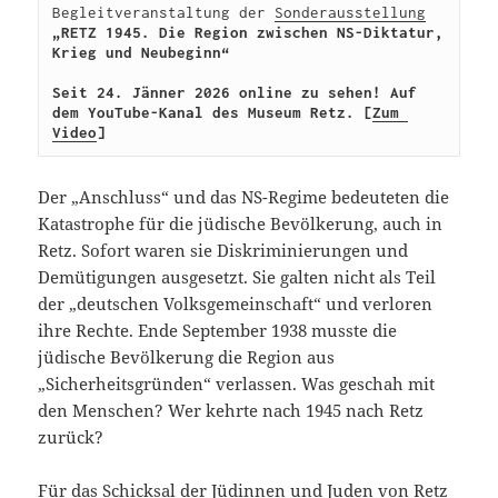
Begleitveranstaltung der 
Sonderausstellung
„RETZ 1945. Die Region zwischen NS-Diktatur, 
Krieg und Neubeginn“

Seit 24. Jänner 2026 online zu sehen! Auf 
dem YouTube-Kanal des Museum Retz. [
Zum 
Video
]
Der „Anschluss“ und das NS-Regime bedeuteten die
Katastrophe für die jüdische Bevölkerung, auch in
Retz. Sofort waren sie Diskriminierungen und
Demütigungen ausgesetzt. Sie galten nicht als Teil
der „deutschen Volksgemeinschaft“ und verloren
ihre Rechte. Ende September 1938 musste die
jüdische Bevölkerung die Region aus
„Sicherheitsgründen“ verlassen. Was geschah mit
den Menschen? Wer kehrte nach 1945 nach Retz
zurück?
Für das Schicksal der Jüdinnen und Juden von Retz