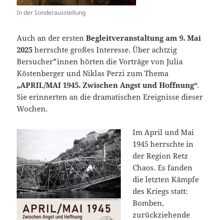
In der Sonderausstellung
Auch an der ersten
Begleitveranstaltung am 9. Mai
2025
herrschte großes Interesse. Über achtzig
Bersucher*innen hörten die Vorträge von Julia
Köstenberger und Niklas Perzi zum Thema
„APRIL/MAI 1945. Zwischen Angst und Hoffnung“
.
Sie erinnerten an die dramatischen Ereignisse dieser
Wochen.
Im April und Mai
1945 herrschte in
der Region Retz
Chaos. Es fanden
die letzten Kämpfe
des Kriegs statt:
Bomben,
zurückziehende