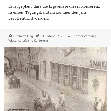
Es ist geplant, dass die Ergebnisse dieser Konferenz
in einem Tagungsband im kommenden Jahr
veröffentlicht werden.
Format
Veröffentlicht
Kategorien
Kurzmitteilung
23. Oktober 2025
Eiserner Vorhang
,
am
Wissenschaftliche Konferenz