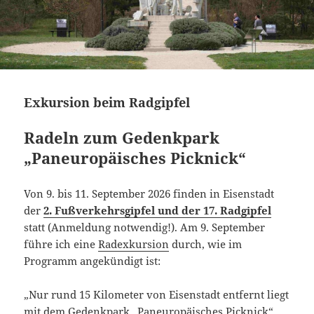
Exkursion beim Radgipfel
Radeln zum Gedenkpark
„Paneuropäisches Picknick“
Von 9. bis 11. September 2026 finden in Eisenstadt
der
2. Fußverkehrsgipfel und der 17. Radgipfel
statt (Anmeldung notwendig!). Am 9. September
führe ich eine
Radexkursion
durch, wie im
Programm angekündigt ist:
„Nur rund 15 Kilometer von Eisenstadt entfernt liegt
mit dem Gedenkpark „Paneuropäisches Picknick“