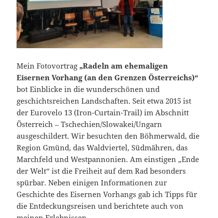
Mein Fotovortrag
„Radeln am ehemaligen
Eisernen Vorhang (an den Grenzen Österreichs)“
bot Einblicke in die wunderschönen und
geschichtsreichen Landschaften. Seit etwa 2015 ist
der Eurovelo 13 (Iron-Curtain-Trail) im Abschnitt
Österreich – Tschechien/Slowakei/Ungarn
ausgeschildert. Wir besuchten den Böhmerwald, die
Region Gmünd, das Waldviertel, Südmähren, das
Marchfeld und Westpannonien. Am einstigen „Ende
der Welt“ ist die Freiheit auf dem Rad besonders
spürbar. Neben einigen Informationen zur
Geschichte des Eisernen Vorhangs gab ich Tipps für
die Entdeckungsreisen und berichtete auch von
meinen Erlebnissen.