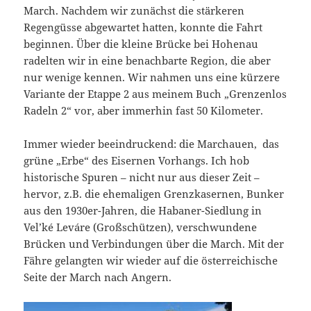
March. Nachdem wir zunächst die stärkeren
Regengüsse abgewartet hatten, konnte die Fahrt
beginnen. Über die kleine Brücke bei Hohenau
radelten wir in eine benachbarte Region, die aber
nur wenige kennen. Wir nahmen uns eine kürzere
Variante der Etappe 2 aus meinem Buch „Grenzenlos
Radeln 2“ vor, aber immerhin fast 50 Kilometer.
Immer wieder beeindruckend: die Marchauen, das
grüne „Erbe“ des Eisernen Vorhangs. Ich hob
historische Spuren – nicht nur aus dieser Zeit –
hervor, z.B. die ehemaligen Grenzkasernen, Bunker
aus den 1930er-Jahren, die Habaner-Siedlung in
Vel’ké Leváre (Großschützen), verschwundene
Brücken und Verbindungen über die March. Mit der
Fähre gelangten wir wieder auf die österreichische
Seite der March nach Angern.